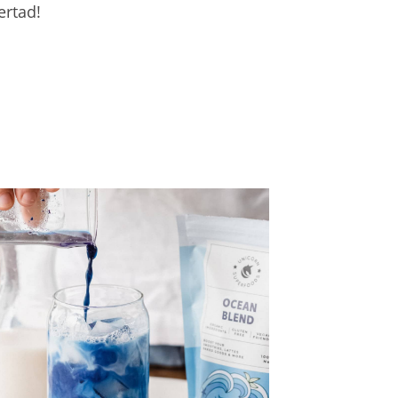
ertad!