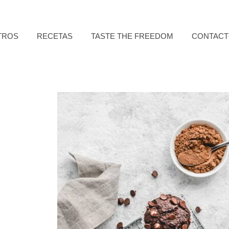
TROS
RECETAS
TASTE THE FREEDOM
CONTAC
)