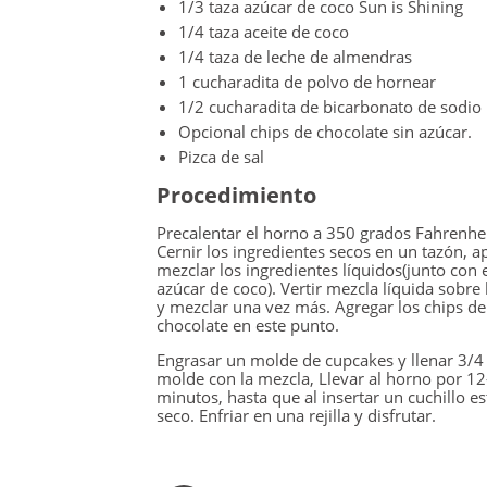
1/3 taza azúcar de coco Sun is Shining
1/4 taza aceite de coco
1/4 taza de leche de almendras
1 cucharadita de polvo de hornear
1/2 cucharadita de bicarbonato de sodio
Opcional chips de chocolate sin azúcar.
Pizca de sal
Procedimiento
Precalentar el horno a 350 grados Fahrenhei
Cernir los ingredientes secos en un tazón, a
mezclar los ingredientes líquidos(junto con 
azúcar de coco). Vertir mezcla líquida sobre 
y mezclar una vez más. Agregar los chips de
chocolate en este punto.
Engrasar un molde de cupcakes y llenar 3/4
molde con la mezcla, Llevar al horno por 1
minutos, hasta que al insertar un cuchillo es
seco. Enfriar en una rejilla y disfrutar.