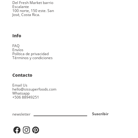
Del Fresh Market barrio
Escalante
100 norte, 150 este. San
José, Costa Rica.
Info
FAQ
Envíos
Política de privacidad
Términos y condiciones
Contacto
Email Us
hello@sissuperfoods.com
Whatsapp
+506 88949251
newsletter