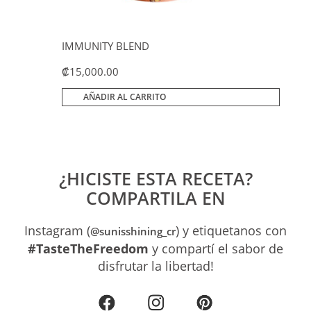
IMMUNITY BLEND
₡
15,000.00
AÑADIR AL CARRITO
¿HICISTE ESTA RECETA?
COMPARTILA EN
Instagram (
) y etiquetanos con
@sunisshining_cr
#TasteTheFreedom
y compartí el sabor de
disfrutar la libertad!